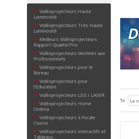
Vidéoprojecteurs Haute
Luminosité
Vidéoprojecteurs Très Haute
Luminosité
Meilleurs Vidéoprojecteurs
Rapport Qualité/Prix
Vidéoprojecteurs destinés aux
Professionnels
Vidéoprojecteurs pour le
Bureau
Vidéoprojecteurs pour
l'Education
Vidéoprojecteurs LED / LASER
Tri
Vidéoprojecteurs Home
Cinéma
Vidéoprojecteurs à Focale
Courte
Vidéoprojecteurs Interactifs et
Tableaux...