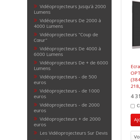
Vidéoprojecteurs Jusqu'à 2000
Lumens
Vidéoprojecteurs De 2000 à
4000 Lumens
Vidéoprojecteurs "Coup de
Cœur"
Vidéoprojecteurs De 4000 à
6000 Lumens
Vidéoprojecteurs De + de 6000
Ecra
Lumens
OPT
Vidéoprojecteurs - de 500
(38
euros
218
Vidéoprojecteurs - de 1000
4 3
euros
Vidéoprojecteurs - de 2000
C
euros
Vidéoprojecteurs + de 2000
Aj
euros
Les Vidéoprojecteurs Sur Devis
Vo