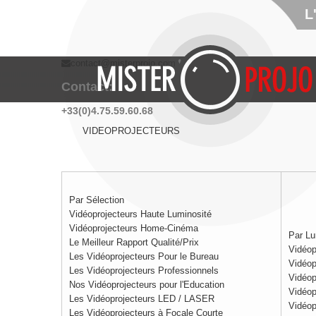
L
contact@misterprojo.com
Contact:
+33(0)4.75.59.60.68
VIDEOPROJECTEURS
Par Sélection
Vidéoprojecteurs Haute Luminosité
Vidéoprojecteurs Home-Cinéma
Par Lu
Le Meilleur Rapport Qualité/Prix
Vidéop
Les Vidéoprojecteurs Pour le Bureau
Vidéop
Les Vidéoprojecteurs Professionnels
Vidéop
Nos Vidéoprojecteurs pour l'Education
Vidéop
Les Vidéoprojecteurs LED / LASER
Vidéop
Les Vidéoprojecteurs à Focale Courte