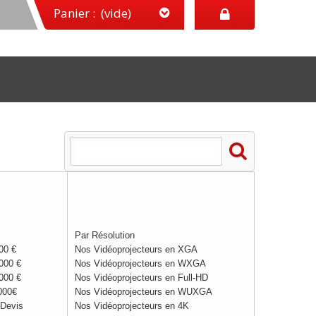
Panier :
(vide)
Par Résolution
00 €
Nos Vidéoprojecteurs en XGA
000 €
Nos Vidéoprojecteurs en WXGA
000 €
Nos Vidéoprojecteurs en Full-HD
000€
Nos Vidéoprojecteurs en WUXGA
 Devis
Nos Vidéoprojecteurs en 4K