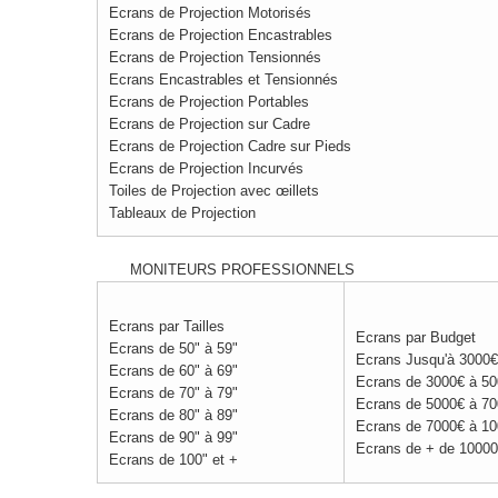
Ecrans de Projection Motorisés
Ecrans de Projection Encastrables
Ecrans de Projection Tensionnés
Ecrans Encastrables et Tensionnés
Ecrans de Projection Portables
Ecrans de Projection sur Cadre
Ecrans de Projection Cadre sur Pieds
Ecrans de Projection Incurvés
Toiles de Projection avec œillets
Tableaux de Projection
MONITEURS PROFESSIONNELS
Ecrans par Tailles
Ecrans par Budget
Ecrans de 50" à 59"
Ecrans Jusqu'à 3000€
Ecrans de 60" à 69"
Ecrans de 3000€ à 5
Ecrans de 70" à 79"
Ecrans de 5000€ à 7
Ecrans de 80" à 89"
Ecrans de 7000€ à 1
Ecrans de 90" à 99"
Ecrans de + de 1000
Ecrans de 100" et +