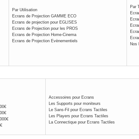
Par T
Par Utilisation
Ecra
Ecrans de Projection GAMME ECO
Ecra
Ecrans de projection pour EGLISES
Ecra
Ecrans de Projection pour les PROS
Ecra
Ecrans de Projection Home-Cinema
Ecra
Ecrans de Projection Evènementiels
Nos 
Accessoires pour Ecrans
Les Supports pour moniteurs
000€
Le Sans-Fil pour Ecrans Tactiles
000€
Les Players pour Ecrans Tactiles
0000€
La Connectique pour Ecrans Tactiles
0€