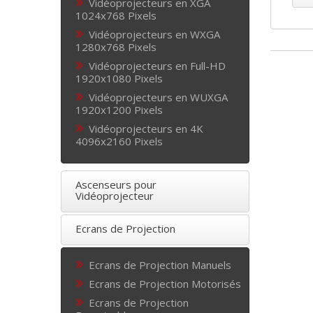
Vidéoprojecteurs en XGA
1024x768 Pixels
Vidéoprojecteurs en WXGA
1280x768 Pixels
Vidéoprojecteurs en Full-HD
1920x1080 Pixels
Vidéoprojecteurs en WUXGA
1920x1200 Pixels
Vidéoprojecteurs en 4K
4096x2160 Pixels
Ascenseurs pour
Vidéoprojecteur
Ecrans de Projection
Ecrans de Projection Manuels
Ecrans de Projection Motorisés
Ecrans de Projection