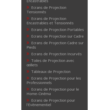
Encastrables
Ecrans de Projection
Tensionnés
Ecrans de Projection
Encastrables et Tensionnés
Ecrans de Projection Portables
Ecrans de Projection sur Cadre
Ecrans de Projection Cadre sur
Pieds
Ecrans de Projection Incurvés
Toiles de Projection avec
œillets
Tableaux de Projection
Ecrans de Projection pour les
Professionnels
Ecrans de Projection pour le
Home-Cinéma
Ecrans de Projection pour
l'Evènementiel