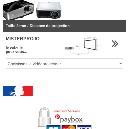
Taille écran / Distance de projection
MISTERPROJO
le calcule
pour vous...
Administrations, Entreprises,
Professionnels