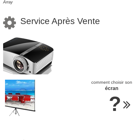
Array
Service Après Vente
comment bien choisir son
vidéoprojecteur
?
comment choisir son
écran
?
vidéoprojecteurs en
PROMO