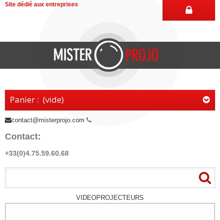
Site dédié aux entreprises
Panier :
(vide)
contact@misterprojo.com
Contact:
+33(0)4.75.59.60.68
VIDEOPROJECTEURS